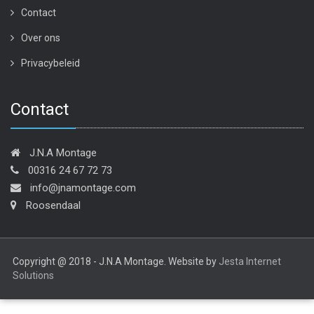
Contact
Over ons
Privacybeleid
Contact
J.N.A Montage
00316 24 67 72 73
info@jnamontage.com
Roosendaal
Copyright @ 2018 - J.N.A Montage. Website by
Jesta Internet
Solutions