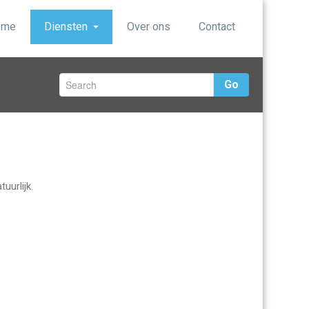
ome
Diensten
Over ons
Contact
Go
uurlijk.